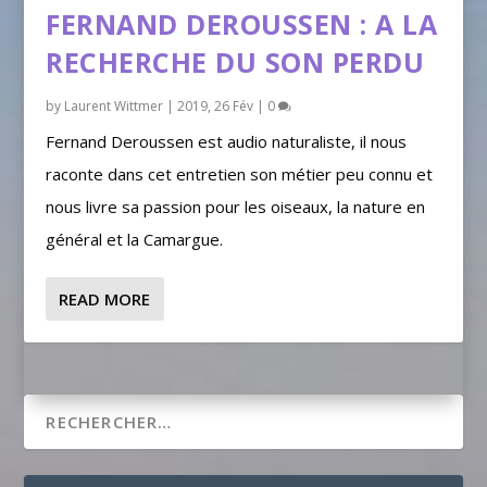
FERNAND DEROUSSEN : A LA
RECHERCHE DU SON PERDU
by
Laurent Wittmer
|
2019, 26 Fév
|
0
Fernand Deroussen est audio naturaliste, il nous
raconte dans cet entretien son métier peu connu et
nous livre sa passion pour les oiseaux, la nature en
général et la Camargue.
READ MORE