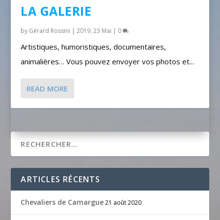
LA GALERIE
by
Gérard Rossini
|
2019, 23 Mai
|
0
Artistiques, humoristiques, documentaires,
animalières… Vous pouvez envoyer vos photos et...
READ MORE
ARTICLES RÉCENTS
Chevaliers de Camargue
21 août 2020