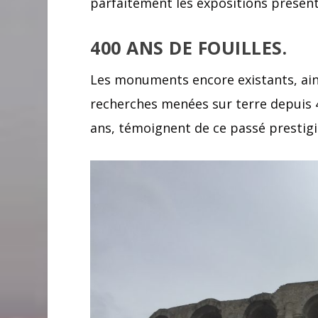
parfaitement les expositions présen
400 ANS DE FOUILLES.
Les monuments encore existants, ains
recherches menées sur terre depuis 4
ans, témoignent de ce passé prestigi