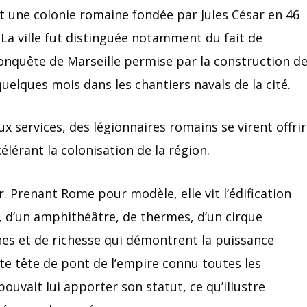
ût une colonie romaine fondée par Jules César en 46
 La ville fut distinguée notamment du fait de
 conquête de Marseille permise par la construction d
uelques mois dans les chantiers navals de la cité.
 services, des légionnaires romains se virent offrir
élérant la colonisation de la région.
r. Prenant Rome pour modèle, elle vit l’édification
 d’un amphithéâtre, de thermes, d’un cirque
nes et de richesse qui démontrent la puissance
te tête de pont de l’empire connu toutes les
ouvait lui apporter son statut, ce qu’illustre