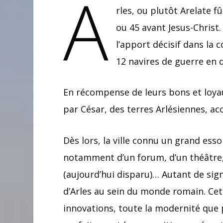
A
rles, ou plutôt Arelate f
ou 45 avant Jesus-Christ.
l’apport décisif dans la
12 navires de guerre en q
En récompense de leurs bons et loyaux
par César, des terres Arlésiennes, acc
Dès lors, la ville connu un grand esso
notamment d’un forum, d’un théâtre,
(aujourd’hui disparu)… Autant de sig
d’Arles au sein du monde romain. Cet
innovations, toute la modernité que p