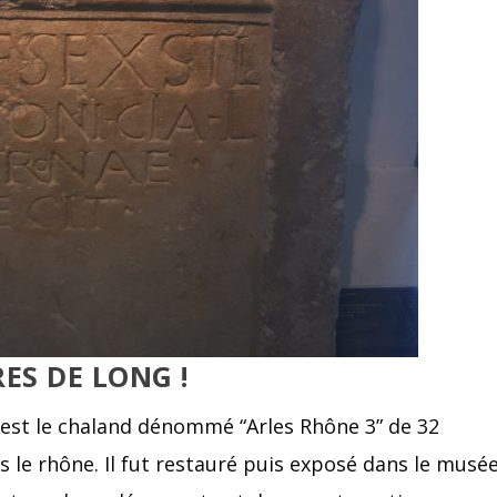
ES DE LONG !
 est le chaland dénommé “Arles Rhône 3” de 32
 le rhône. Il fut restauré puis exposé dans le musé