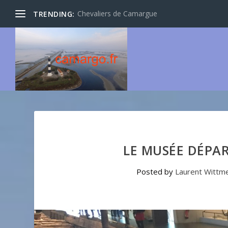
Chevaliers de Camargue
TRENDING:
LE MUSÉE DÉPA
Posted by
Laurent Wittm