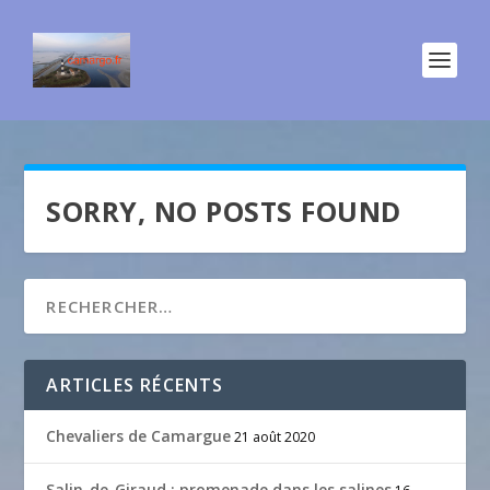
SORRY, NO POSTS FOUND
ARTICLES RÉCENTS
Chevaliers de Camargue
21 août 2020
Salin-de-Giraud : promenade dans les salines