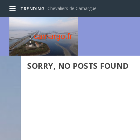
Chevaliers de Camargue
TRENDING:
SORRY, NO POSTS FOUND