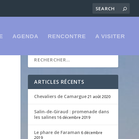
E
AGENDA
RENCONTRE
A VISITER
ARTICLES RÉCENTS
Chevaliers de Camargue
21 août 2020
Salin-de-Giraud : promenade dans
les salines
16 décembre 2019
Le phare de Faraman
6 décembre
2019