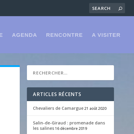
E
AGENDA
RENCONTRE
A VISITER
ARTICLES RÉCENTS
Chevaliers de Camargue
21 août 2020
Salin-de-Giraud : promenade dans
les salines
16 décembre 2019