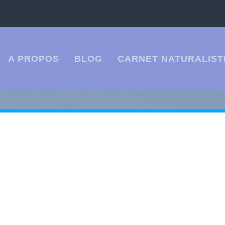
A PROPOS
BLOG
CARNET NATURALIST