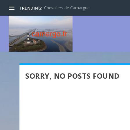
Chevaliers de Camargue
TRENDING:
SORRY, NO POSTS FOUND