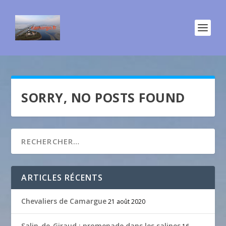
SORRY, NO POSTS FOUND
ARTICLES RÉCENTS
Chevaliers de Camargue
21 août 2020
Salin-de-Giraud : promenade dans les salines