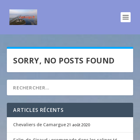
SORRY, NO POSTS FOUND
ARTICLES RÉCENTS
Chevaliers de Camargue
21 août 2020
Salin-de-Giraud : promenade dans les salines